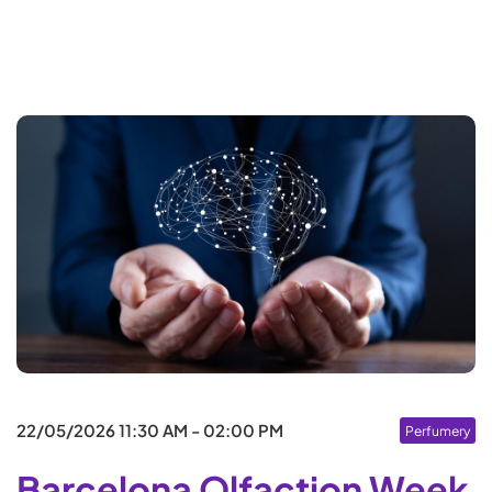
Por favor, rellena la información solicitada
Nombre
22/05/2026
11:30 AM - 02:00 PM
Perfumery
Apellidos
Barcelona Olfaction Week